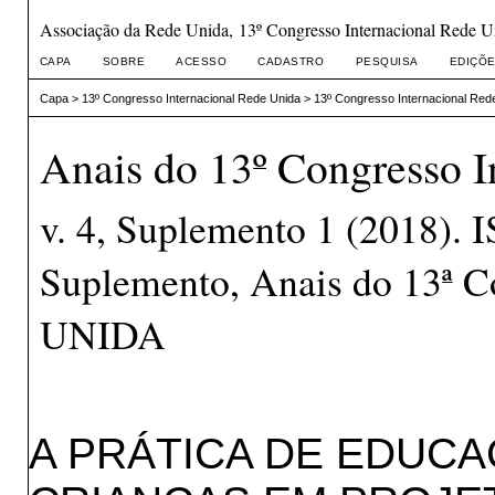
Associação da Rede Unida, 13º Congresso Internacional Rede U
CAPA
SOBRE
ACESSO
CADASTRO
PESQUISA
EDIÇÕE
Capa
>
13º Congresso Internacional Rede Unida
>
13º Congresso Internacional Red
Anais do 13º Congresso I
v. 4, Suplemento 1 (2018).
Suplemento, Anais do 13ª C
UNIDA
A PRÁTICA DE EDUC