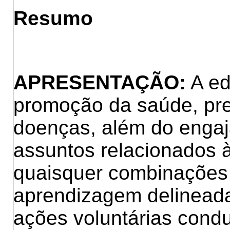
Resumo
APRESENTAÇÃO:
A ed
promoção da saúde, pre
doenças, além do enga
assuntos relacionados
quaisquer combinações 
aprendizagem delineadas
ações voluntárias cond