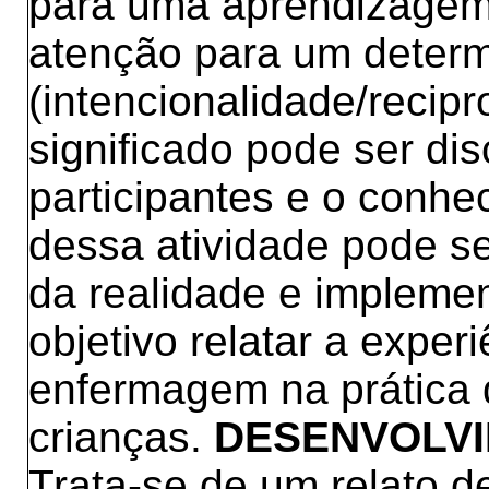
para uma aprendizagem
atenção para um deter
(intencionalidade/recip
significado pode ser dis
participantes e o conhe
dessa atividade pode s
da realidade e implemen
objetivo relatar a expe
enfermagem na prática
crianças.
DESENVOLVI
Trata-se de um relato d