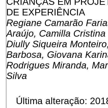
CRIANÇAS EM PROJE
DE EXPERIÊNCIA
Regiane Camarão Farias,
Araújo, Camilla Cristin
Diully Siqueira Monteir
Barbosa, Giovana Karin
Rodrigues Miranda, Mar
Silva
Última alteração: 201