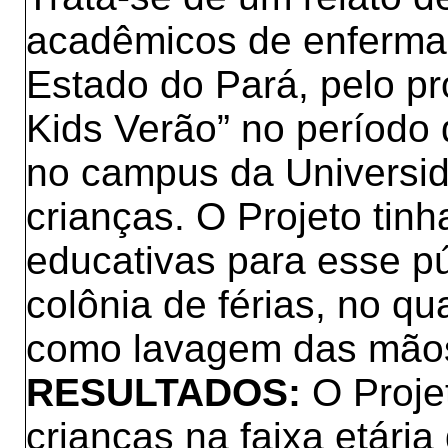
acadêmicos de enferma
Estado do Pará, pelo p
Kids Verão” no período 
no campus da Universi
crianças. O Projeto tin
educativas para esse pú
colônia de férias, no qu
como lavagem das mãos
RESULTADOS:
O Proje
crianças na faixa etári