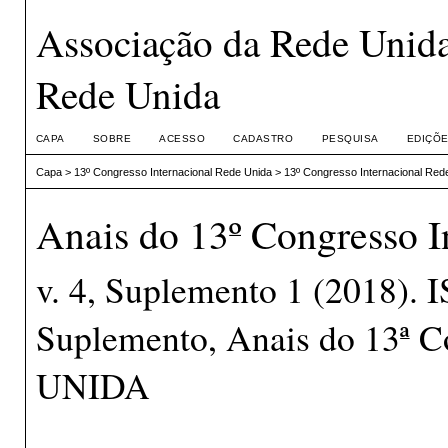
Associação da Rede Unida
Rede Unida
CAPA
SOBRE
ACESSO
CADASTRO
PESQUISA
EDIÇÕE
Capa
>
13º Congresso Internacional Rede Unida
>
13º Congresso Internacional Red
Anais do 13º Congresso I
v. 4, Suplemento 1 (2018).
Suplemento, Anais do 13ª C
UNIDA