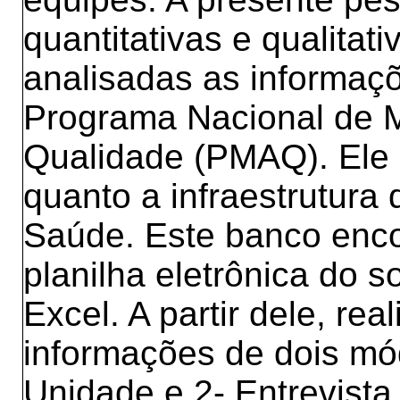
quantitativas e qualitat
analisadas as informaç
Programa Nacional de M
Qualidade (PMAQ). Ele a
quanto a infraestrutura
Saúde. Este banco enco
planilha eletrônica do s
Excel. A partir dele, re
informações de dois mó
Unidade e 2- Entrevista 