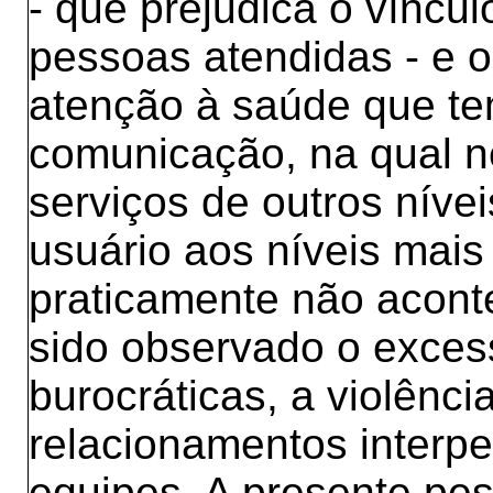
- que prejudica o víncul
pessoas atendidas - e 
atenção à saúde que te
comunicação, na qual 
serviços de outros níve
usuário aos níveis mais
praticamente não acon
sido observado o exces
burocráticas, a violênci
relacionamentos interpe
equipes. A presente pes