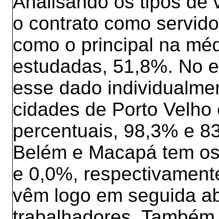
Analisando os tipos de 
o contrato como servido
como o principal na méd
estudadas, 51,8%. No e
esse dado individualme
cidades de Porto Velho
percentuais, 98,3% e 8
Belém e Macapá tem os
e 0,0%, respectivamente
vêm logo em seguida a
trabalhadores. Também