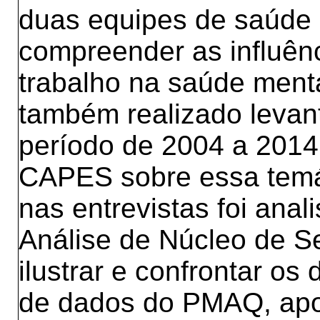
duas equipes de saúde 
compreender as influên
trabalho na saúde menta
também realizado levant
período de 2004 a 2014 
CAPES sobre essa temát
nas entrevistas foi anal
Análise de Núcleo de Se
ilustrar e confrontar os
de dados do PMAQ, apo