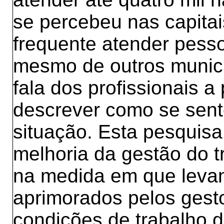
se percebeu nas capitai
frequente atender pesso
mesmo de outros municí
fala dos profissionais a
descrever como se sent
situação. Esta pesquisa
melhoria da gestão do t
na medida em que leva
aprimorados pelos gest
condições de trabalho 