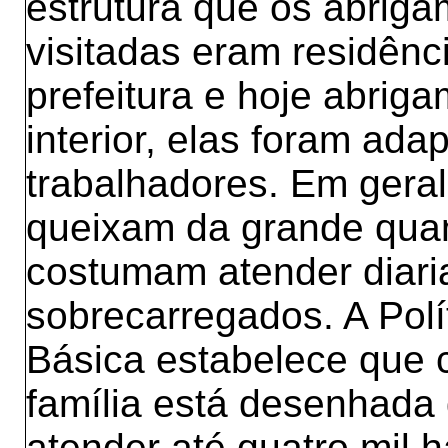
estrutura que os abriga
visitadas eram residênc
prefeitura e hoje abriga
interior, elas foram ada
trabalhadores. Em geral
queixam da grande qua
costumam atender diar
sobrecarregados. A Polí
Básica estabelece que 
família está desenhada
atender até quatro mil 