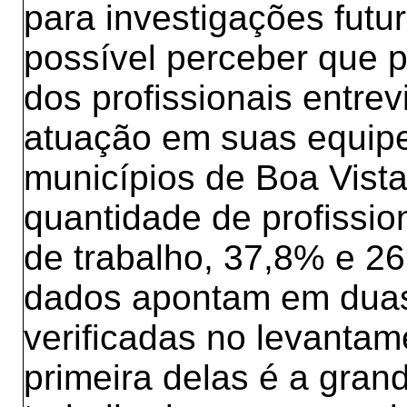
para investigações futur
possível perceber que pa
dos profissionais entre
atuação em suas equip
municípios de Boa Vist
quantidade de profissi
de trabalho, 37,8% e 2
dados apontam em duas
verificadas no levantam
primeira delas é a grand