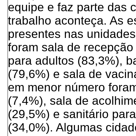
equipe e faz parte das 
trabalho aconteça. As e
presentes nas unidades 
foram sala de recepção 
para adultos (83,3%), b
(79,6%) e sala de vaci
em menor número foram o
(7,4%), sala de acolhime
(29,5%) e sanitário par
(34,0%). Algumas cidad