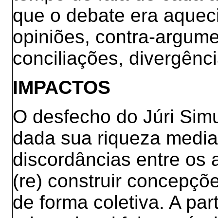
que o debate era aquec
opiniões, contra-argum
conciliações, divergênci
IMPACTOS
O desfecho do Júri Simu
dada sua riqueza median
discordâncias entre os a
(re) construir concepçõ
de forma coletiva. A par