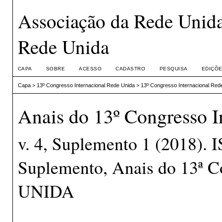
Associação da Rede Unida
Rede Unida
CAPA
SOBRE
ACESSO
CADASTRO
PESQUISA
EDIÇÕE
Capa
>
13º Congresso Internacional Rede Unida
>
13º Congresso Internacional Red
Anais do 13º Congresso I
v. 4, Suplemento 1 (2018).
Suplemento, Anais do 13ª C
UNIDA