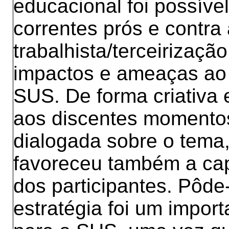
educacional foi possível
correntes prós e contra
trabalhista/terceirização
impactos e ameaças ao 
SUS. De forma criativa 
aos discentes momentos 
dialogada sobre o tem
favoreceu também a ca
dos participantes. Pôde
estratégia foi um impor