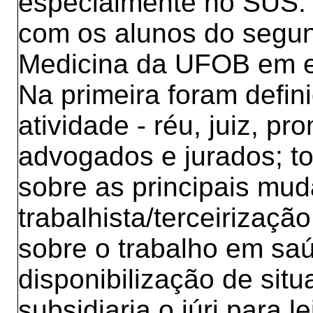
especialmente no SUS. E
com os alunos do segun
Medicina da UFOB em et
Na primeira foram defin
atividade - réu, juiz, p
advogados e jurados; t
sobre as principais mu
trabalhista/terceirização
sobre o trabalho em sa
disponibilização de sit
subsidiaria o júri para l