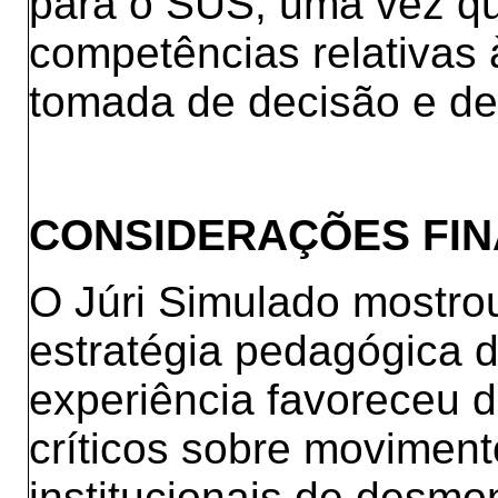
para o SUS, uma vez qu
competências relativas 
tomada de decisão e de
CONSIDERAÇÕES FIN
O Júri Simulado mostro
estratégia pedagógica 
experiência favoreceu 
críticos sobre movimento
institucionais de desm