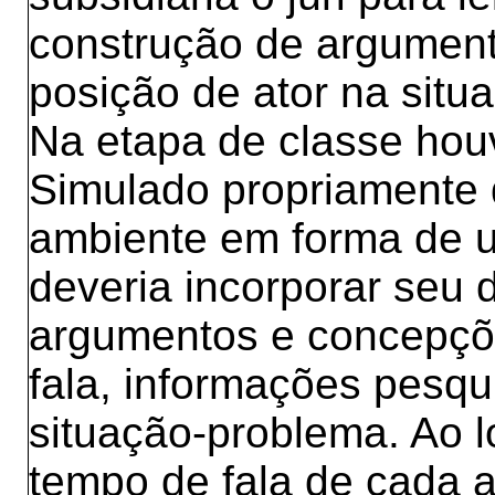
construção de argumen
posição de ator na situ
Na etapa de classe houv
Simulado propriamente d
ambiente em forma de um
deveria incorporar seu 
argumentos e concepções
fala, informações pesq
situação-problema. Ao l
tempo de fala de cada a