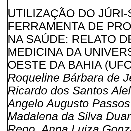
UTILIZAÇÃO DO JÚRI
FERRAMENTA DE PRO
NA SAÚDE: RELATO D
MEDICINA DA UNIVER
OESTE DA BAHIA (UFO
Roqueline Bárbara de J
Ricardo dos Santos Alel
Angelo Augusto Passos 
Madalena da Silva Duart
Rego, Anna Luiza Gonza