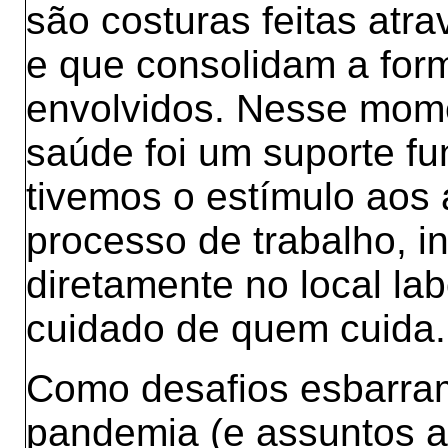
são costuras feitas atra
e que consolidam a fo
envolvidos. Nesse mome
saúde foi um suporte fu
tivemos o estímulo aos
processo de trabalho, i
diretamente no local la
cuidado de quem cuida.
Como desafios esbarram
pandemia (e assuntos a