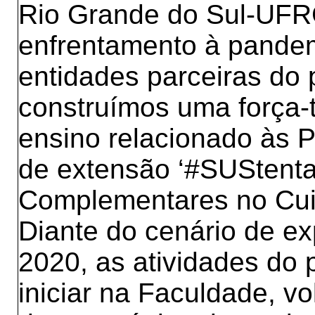
Rio Grande do Sul-UFR
enfrentamento à pande
entidades parceiras do 
construímos uma força-ta
ensino relacionado às P
de extensão ‘#SUStentaP
Complementares no Cuid
Diante do cenário de e
2020, as atividades do 
iniciar na Faculdade, v