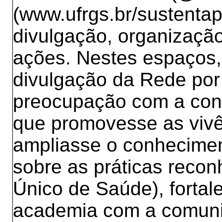
(www.ufrgs.br/sustentap
divulgação, organizaçã
ações. Nestes espaços,
divulgação da Rede por 
preocupação com a cons
que promovesse as vivên
ampliasse o conhecimen
sobre as práticas reco
Único de Saúde), fortal
academia com a comuni