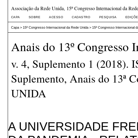
Associação da Rede Unida, 15º Congresso Internacional da Red
CAPA
SOBRE
ACESSO
CADASTRO
PESQUISA
EDIÇÕE
Capa
>
15º Congresso Internacional da Rede Unida
>
15º Congresso Internacional 
Anais do 13º Congresso I
v. 4, Suplemento 1 (2018).
Suplemento, Anais do 13ª C
UNIDA
A UNIVERSIDADE FRE