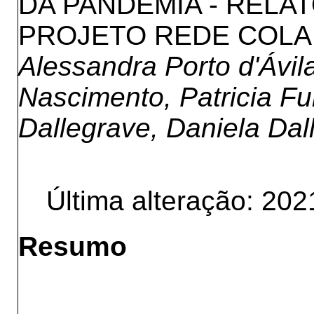
DA PANDEMIA - RELA
PROJETO REDE COLA
Alessandra Porto d'Ávila
Nascimento, Patricia F
Dallegrave, Daniela Dal
Última alteração: 202
Resumo