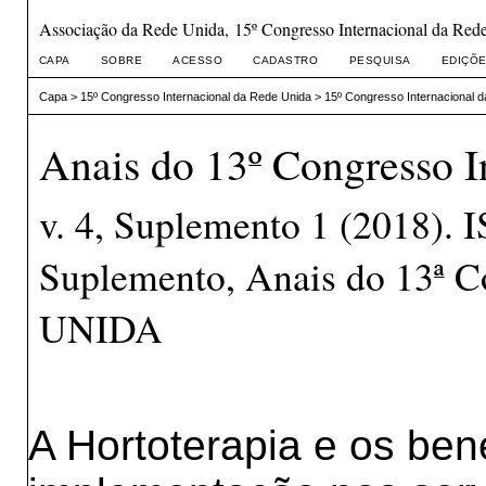
Associação da Rede Unida, 15º Congresso Internacional da Red
CAPA
SOBRE
ACESSO
CADASTRO
PESQUISA
EDIÇÕE
Capa
>
15º Congresso Internacional da Rede Unida
>
15º Congresso Internacional 
Anais do 13º Congresso I
v. 4, Suplemento 1 (2018).
Suplemento, Anais do 13ª C
UNIDA
A Hortoterapia e os ben