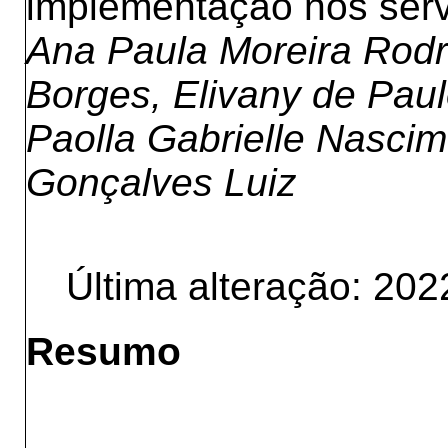
implementação nos ser
Ana Paula Moreira Rodr
Borges, Elivany de Paul
Paolla Gabrielle Nasci
Gonçalves Luiz
Última alteração: 202
Resumo