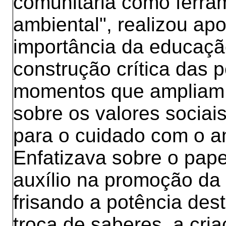
comunitária como ferr
ambiental", realizou ap
importância da educaçã
construção crítica das 
momentos que ampliam 
sobre os valores sociais
para o cuidado com o a
Enfatizava sobre o pape
auxílio na promoção d
frisando a potência dest
troca de saberes, a cria