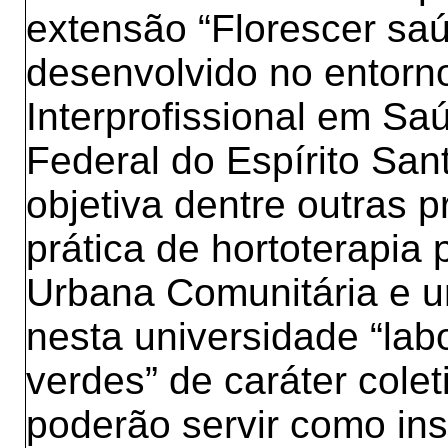
extensão “Florescer saú
desenvolvido no entorno
Interprofissional em Sa
Federal do Espírito Sa
objetiva dentre outras 
prática de hortoterapia
Urbana Comunitária e u
nesta universidade “labo
verdes” de caráter colet
poderão servir como in