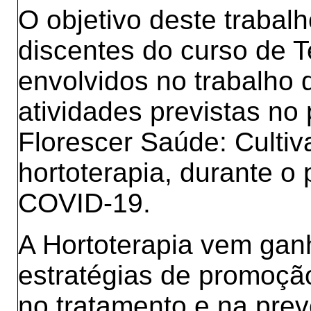
O objetivo deste trabalh
discentes do curso de 
envolvidos no trabalho 
atividades previstas n
Florescer Saúde: Cultiv
hortoterapia, durante o
COVID-19.
A Hortoterapia vem gan
estratégias de promoçã
no tratamento e na pre