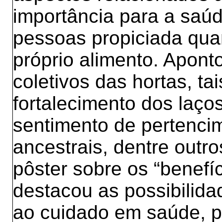
importância para a saúd
pessoas propiciada qu
próprio alimento. Apont
coletivos das hortas, ta
fortalecimento dos laço
sentimento de pertenci
ancestrais, dentre outro
pôster sobre os “benefí
destacou as possibilida
ao cuidado em saúde, p