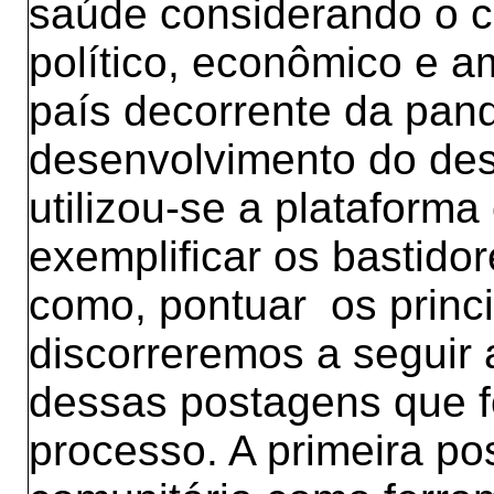
saúde considerando o co
político, econômico e a
país decorrente da pan
desenvolvimento do des
utilizou-se a plataform
exemplificar os bastido
como, pontuar os princ
discorreremos a seguir 
dessas postagens que fo
processo. A primeira p