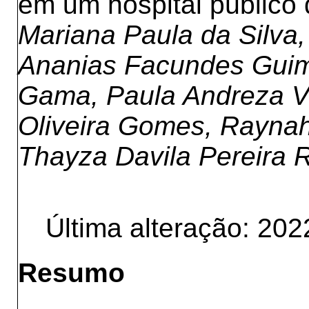
em um hospital público 
Mariana Paula da Silva,
Ananias Facundes Guim
Gama, Paula Andreza V
Oliveira Gomes, Raynah 
Thayza Davila Pereira 
Última alteração: 202
Resumo