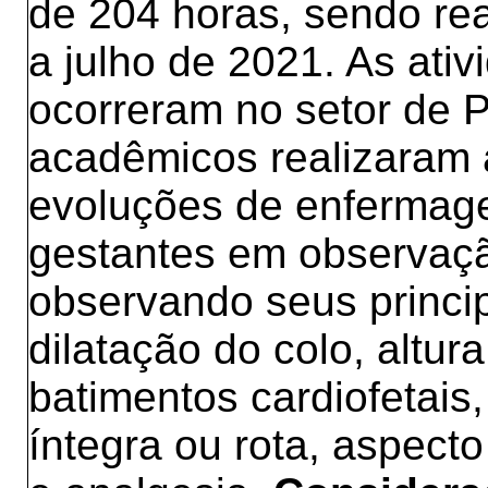
de 204 horas, sendo re
a julho de 2021. As ati
ocorreram no setor de 
acadêmicos realizaram a
evoluções de enferma
gestantes em observaçã
observando seus princip
dilatação do colo, altur
batimentos cardiofetais,
íntegra ou rota, aspecto