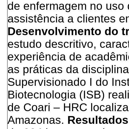
de enfermagem no uso 
assistência a clientes e
Desenvolvimento do t
estudo descritivo, cara
experiência de acadêm
as práticas da disciplin
Supervisionado I do Ins
Biotecnologia (ISB) rea
de Coari – HRC localiza
Amazonas.
Resultados