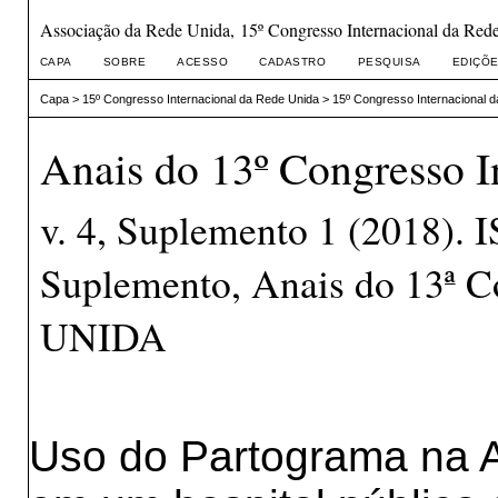
Associação da Rede Unida, 15º Congresso Internacional da Red
CAPA
SOBRE
ACESSO
CADASTRO
PESQUISA
EDIÇÕE
Capa
>
15º Congresso Internacional da Rede Unida
>
15º Congresso Internacional 
Anais do 13º Congresso I
v. 4, Suplemento 1 (2018).
Suplemento, Anais do 13ª C
UNIDA
Uso do Partograma na 