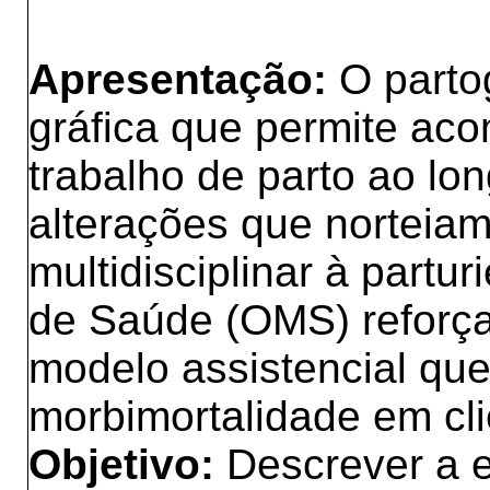
Apresentação:
O parto
gráfica que permite ac
trabalho de parto ao lon
alterações que norteiam
multidisciplinar à partu
de Saúde (OMS) reforç
modelo assistencial que
morbimortalidade em cli
Objetivo:
Descrever a e