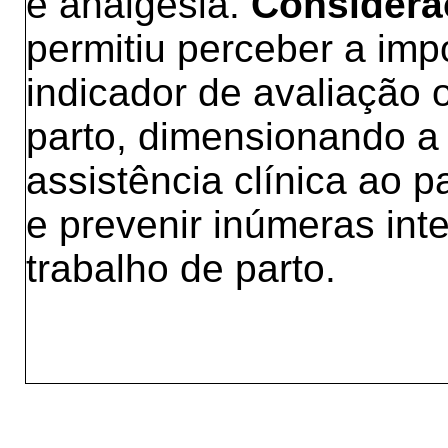
e analgesia.
Consideraç
permitiu perceber a im
indicador de avaliação o
parto, dimensionando a
assistência clínica ao p
e prevenir inúmeras inte
trabalho de parto.