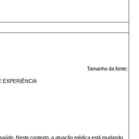
Tamanho da fonte:
E EXPERIÊNCIA
 saúde. Neste contexto, a atuação médica está mudando