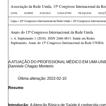
Associação da Rede Unida, 15º Congresso Internacional da Re
CAPA
SOBRE
ACESSO
CADASTRO
PESQUISA
EDIÇ
Capa
>
15º Congresso Internacional da Rede Unida
>
15º Congresso Internacional
Anais do 13º Congresso Internacional da Rede Unida
v. 4, Suplemento 1 (2018). ISSN 2446-4813: Saúde em Redes
Suplemento, Anais do 13ª Congresso Internacional da Rede UNIDA
A ATUAÇÃO DO PROFISSIONAL MÉDICO EM UMA UNI
Danniele Chagas Monteiro
Última alteração: 2022-02-10
Resumo
Introdução:
A Atenção Básica de Saúde é conhecida como