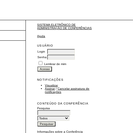
SISTEMA ELETRÔNICO DE
ADMINISTRAÇÃO DE CONFERÊNCIAS
Ajuda
USUÁRIO
Login
Senha
Lembrar de mim
NOTIFICAÇÕES
Visualizar
Assinar
/
Cancelar assinatura de
notificações
CONTEÚDO DA CONFERÊNCIA
Pesquisa
Informações sobre a Conferência