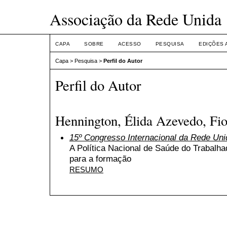
Associação da Rede Unida
CAPA
SOBRE
ACESSO
PESQUISA
EDIÇÕES 
Capa
>
Pesquisa
>
Perfil do Autor
Perfil do Autor
Hennington, Élida Azevedo, Fio
15º Congresso Internacional da Rede Uni
A Política Nacional de Saúde do Trabalha
para a formação
RESUMO