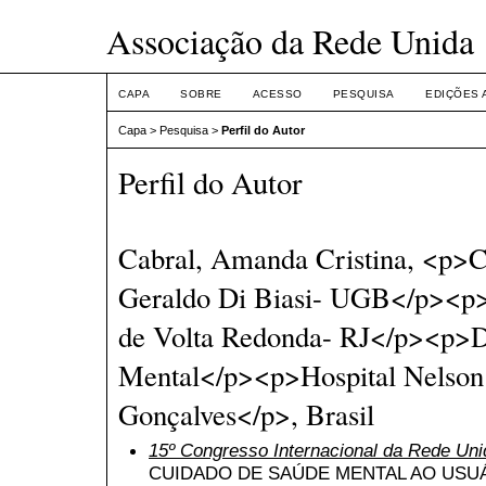
Associação da Rede Unida
CAPA
SOBRE
ACESSO
PESQUISA
EDIÇÕES 
Capa
>
Pesquisa
>
Perfil do Autor
Perfil do Autor
Cabral, Amanda Cristina, <p>Ce
Geraldo Di Biasi- UGB</p><p>
de Volta Redonda- RJ</p><p>D
Mental</p><p>Hospital Nelson
Gonçalves</p>, Brasil
15º Congresso Internacional da Rede Uni
CUIDADO DE SAÚDE MENTAL AO US