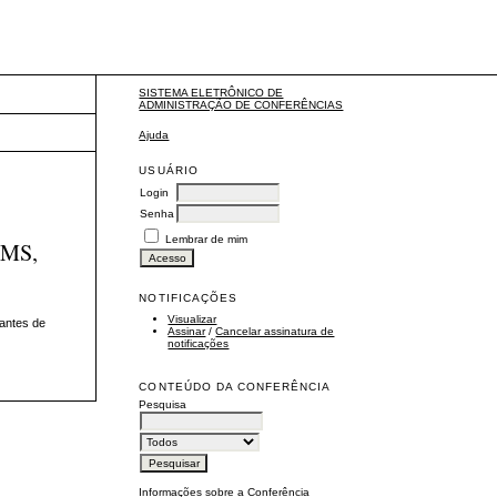
SISTEMA ELETRÔNICO DE
ADMINISTRAÇÃO DE CONFERÊNCIAS
Ajuda
USUÁRIO
Login
Senha
Lembrar de mim
FMS,
NOTIFICAÇÕES
Visualizar
dantes de
Assinar
/
Cancelar assinatura de
notificações
CONTEÚDO DA CONFERÊNCIA
Pesquisa
Informações sobre a Conferência