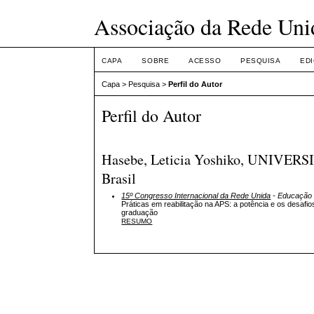
Associação da Rede Uni
CAPA
SOBRE
ACESSO
PESQUISA
ED
Capa
>
Pesquisa
>
Perfil do Autor
Perfil do Autor
Hasebe, Leticia Yoshiko, UNI
Brasil
15º Congresso Internacional da Rede Unida
- Educação 
Práticas em reabilitação na APS: a potência e os desa
graduação
RESUMO