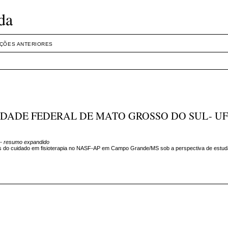
da
IÇÕES ANTERIORES
VERSIDADE FEDERAL DE MATO GROSSO DO SUL- U
- resumo expandido
fios do cuidado em fisioterapia no NASF-AP em Campo Grande/MS sob a perspectiva de estu