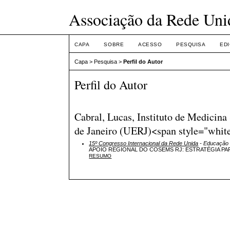
Associação da Rede Uni
CAPA
SOBRE
ACESSO
PESQUISA
ED
Capa
>
Pesquisa
>
Perfil do Autor
Perfil do Autor
Cabral, Lucas, Instituto de Medicin
de Janeiro (UERJ)<span style="white
15º Congresso Internacional da Rede Unida
- Educação 
APOIO REGIONAL DO COSEMS RJ: ESTRATÉGIA P
RESUMO