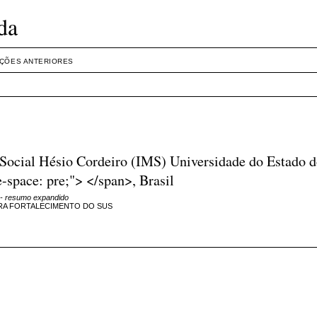
da
IÇÕES ANTERIORES
a Social Hésio Cordeiro (IMS) Universidade do Estado 
-space: pre;"> </span>, Brasil
- resumo expandido
ARA FORTALECIMENTO DO SUS