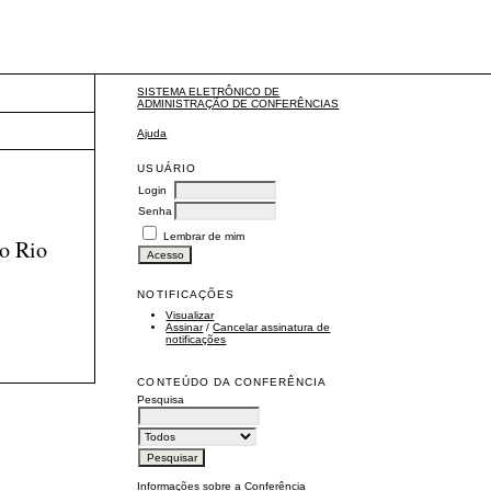
SISTEMA ELETRÔNICO DE
ADMINISTRAÇÃO DE CONFERÊNCIAS
Ajuda
USUÁRIO
Login
Senha
Lembrar de mim
do Rio
NOTIFICAÇÕES
Visualizar
Assinar
/
Cancelar assinatura de
notificações
CONTEÚDO DA CONFERÊNCIA
Pesquisa
Informações sobre a Conferência