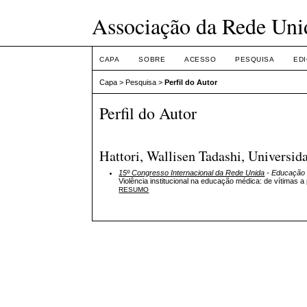
Associação da Rede Uni
CAPA
SOBRE
ACESSO
PESQUISA
ED
Capa
>
Pesquisa
>
Perfil do Autor
Perfil do Autor
Hattori, Wallisen Tadashi, Universid
15º Congresso Internacional da Rede Unida
- Educação 
Violência institucional na educação médica: de vítimas a
RESUMO