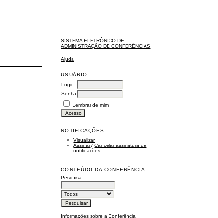
SISTEMA ELETRÔNICO DE
ADMINISTRAÇÃO DE CONFERÊNCIAS
Ajuda
USUÁRIO
Login
Senha
Lembrar de mim
NOTIFICAÇÕES
Visualizar
Assinar
/
Cancelar assinatura de
notificações
CONTEÚDO DA CONFERÊNCIA
Pesquisa
Informações sobre a Conferência