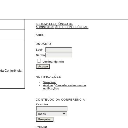
SISTEMA ELETRÔNICO DE
ADMINISTRAÇÃO DE CONFERÊNCIAS
Ajuda
USUÁRIO
Login
Senha
Lembrar de mim
l da Conferência
NOTIFICAÇÕES
Visualizar
Assinar
/
Cancelar assinatura de
notificações
CONTEÚDO DA CONFERÊNCIA
Pesquisa
Procurar