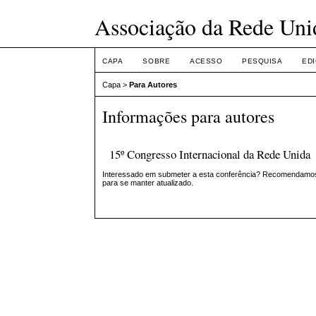
Associação da Rede Uni
CAPA
SOBRE
ACESSO
PESQUISA
ED
Capa
>
Para Autores
Informações para autores
15º Congresso Internacional da Rede Unida
Interessado em submeter a esta conferência? Recomendamos a
para se manter atualizado.