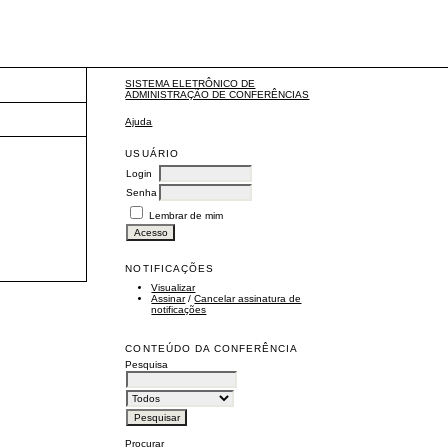
SISTEMA ELETRÔNICO DE
ADMINISTRAÇÃO DE CONFERÊNCIAS
Ajuda
USUÁRIO
Login
Senha
Lembrar de mim
NOTIFICAÇÕES
Visualizar
Assinar
/
Cancelar assinatura de
notificações
CONTEÚDO DA CONFERÊNCIA
Pesquisa
Procurar