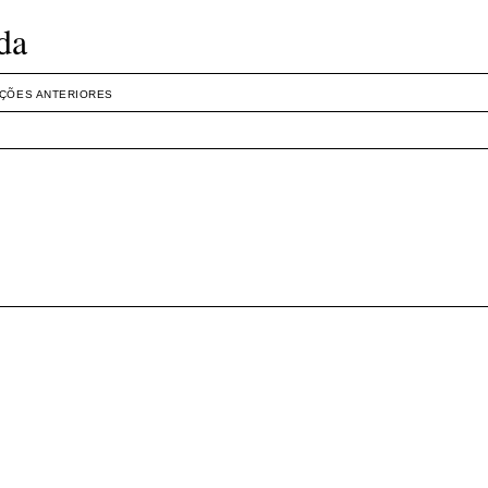
da
IÇÕES ANTERIORES