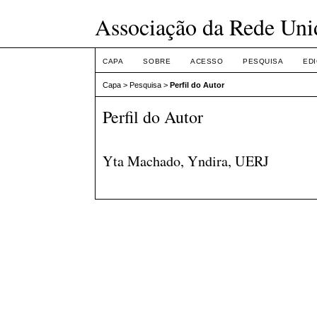
Associação da Rede Uni
CAPA
SOBRE
ACESSO
PESQUISA
ED
Capa
>
Pesquisa
>
Perfil do Autor
Perfil do Autor
Yta Machado, Yndira, UERJ