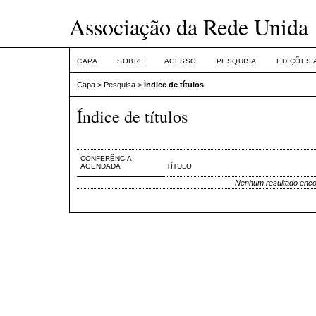
Associação da Rede Unida
CAPA
SOBRE
ACESSO
PESQUISA
EDIÇÕES 
Capa
>
Pesquisa
>
Índice de títulos
Índice de títulos
CONFERÊNCIA
AGENDADA
TÍTULO
Nenhum resultado enco