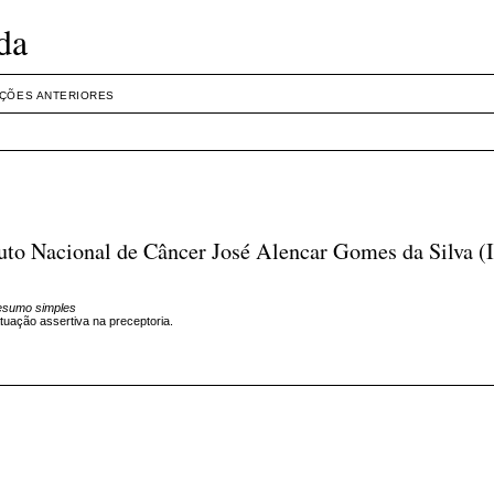
da
IÇÕES ANTERIORES
ituto Nacional de Câncer José Alencar Gomes da Silva 
esumo simples
uação assertiva na preceptoria.