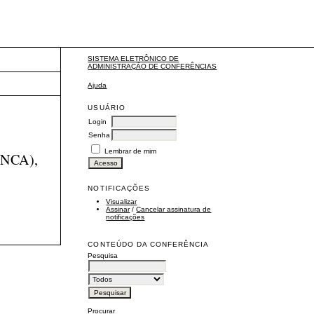
SISTEMA ELETRÔNICO DE
ADMINISTRAÇÃO DE CONFERÊNCIAS
Ajuda
USUÁRIO
Login
Senha
Lembrar de mim
(INCA),
NOTIFICAÇÕES
Visualizar
Assinar
/
Cancelar assinatura de
notificações
CONTEÚDO DA CONFERÊNCIA
Pesquisa
Procurar