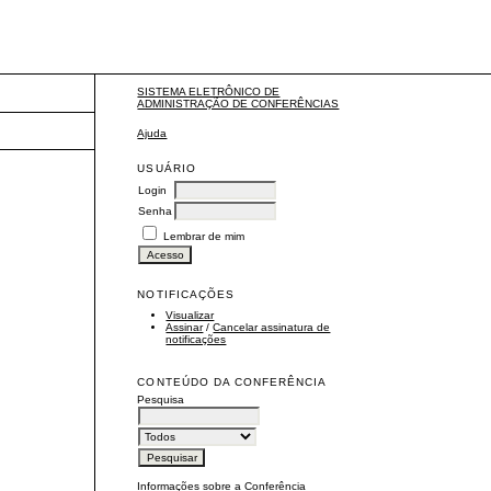
SISTEMA ELETRÔNICO DE
ADMINISTRAÇÃO DE CONFERÊNCIAS
Ajuda
USUÁRIO
Login
Senha
Lembrar de mim
NOTIFICAÇÕES
Visualizar
Assinar
/
Cancelar assinatura de
notificações
CONTEÚDO DA CONFERÊNCIA
Pesquisa
Informações sobre a Conferência